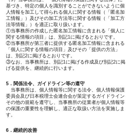
基づき、特定の個人を識別することができないように個
人情報を加工して得られる個人に関する情報（「匿名加
工情報」）及びその加工方法等に関する情報（「加工方
法等情報」）を適正に取り扱います。
①当事務所の作成した匿名加工情報に含まれる「個人に
関する情報の項目」は、別記1に掲げるとおりです。
②当事務所が第三者に提供する匿名加工情報に含まれる
「個人に関する情報の項目」及びその「提供の方法」
は、別記2に掲げるとおりです。
③なお、当事務所は、別記1に掲げる作成及び別記2に掲
げる提供を、継続的に行います。
5．関係法令、ガイドライン等の遵守
当事務所は、個人情報等に関する法令、個人情報保護
委員会及び日本税理士会連合会が策定するガイドライン
その他の規範を遵守し、当事務所の従業者が個人情報等
の保護の重要性を理解し、適正な取扱い方法を実施しま
す。
6．継続的改善