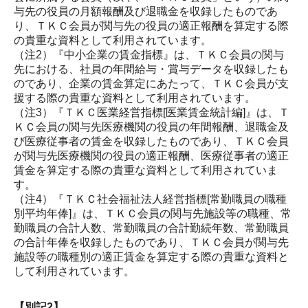
与先の役員の月額報酬及び退職金を収録したものであ
り、ＴＫＣ会員が関与先の役員の適正報酬を算定する際
の貴重な資料として利用されています。
（注2
）
『中小企業の賃金指標』は、ＴＫＣ会員の関与
先における、社員の年間給与・賞与データを収録したも
のであり、企業の賃金算定にあたって、ＴＫＣ会員が支
援する際の貴重な資料として利用されています。
（注3
）
『ＴＫＣ医業経営指標[医業賃金統計編]』は、Ｔ
ＫＣ会員の関与先医療機関の役員の年間報酬、退職金及
び医療従事者の賃金を収録したものであり、ＴＫＣ会員
が関与先医療機関の役員の適正報酬、医療従事者の適正
賃金を算定する際の貴重な資料として利用されていま
す。
（注4
）
『ＴＫＣ社会福祉法人経営指標[常勤職員の職種
別平均年俸]』は、ＴＫＣ会員の関与先施設等の職種、常
勤職員の合計人数、常勤職員の合計勤続年数、常勤職員
の合計年俸を収録したものであり、ＴＫＣ会員が関与先
施設等の職種別の適正賃金を算定する際の貴重な資料と
して利用されています。
【別記2】