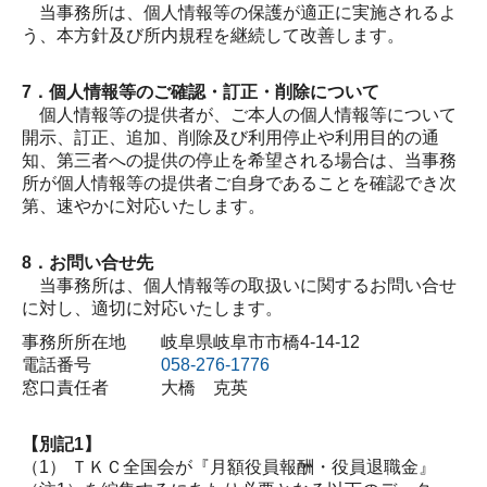
当事務所は、個人情報等の保護が適正に実施されるよ
う、本方針及び所内規程を継続して改善します。
7．個人情報等のご確認・訂正・削除について
個人情報等の提供者が、ご本人の個人情報等について
開示、訂正、追加、削除及び利用停止や利用目的の通
知、第三者への提供の停止を希望される場合は、当事務
所が個人情報等の提供者ご自身であることを確認でき次
第、速やかに対応いたします。
8．お問い合せ先
当事務所は、個人情報等の取扱いに関するお問い合せ
に対し、適切に対応いたします。
事務所所在地 岐阜県岐阜市市橋4-14-12
電話番号
058-276-1776
窓口責任者 大橋 克英
【別記1】
（1） ＴＫＣ全国会が『月額役員報酬・役員退職金』