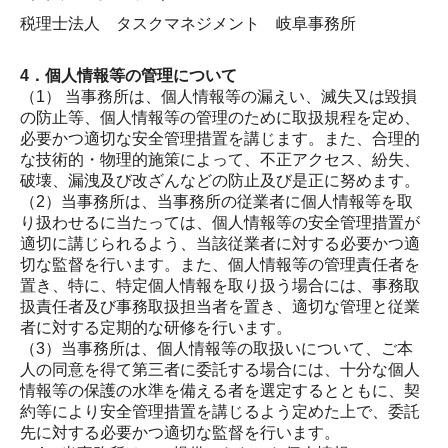
税理士法人 タスクマネジメント 岐阜事務所
4．個人情報等の管理について
（1） 当事務所は、個人情報等の漏えい、滅失又は毀損
の防止等、個人情報等の管理のために取扱規程を定め、
必要かつ適切な安全管理措置を講じます。また、合理的
な技術的・物理的施策によって、不正アクセス、紛失、
破壊、漏洩及び改ざんなどの防止及び是正に努めます。
（2）当事務所は、当事務所の従業者に個人情報等を取
り扱わせるに当たっては、個人情報等の安全管理措置が
適切に講じられるよう、当該従業者に対する必要かつ適
切な監督を行います。また、個人情報等の管理責任者を
置き、特に、特定個人情報を取り扱う場合には、事務取
扱責任者及び事務取扱担当者を置き、適切な管理と従業
者に対する定期的な研修を行います。
（3）当事務所は、個人情報等の取扱いについて、ご本
人の同意を得て第三者に委託する場合には、十分な個人
情報等の保護の水準を備える者を選定するとともに、契
約等により安全管理措置を講じるよう定めた上で、委託
先に対する必要かつ適切な監督を行います。