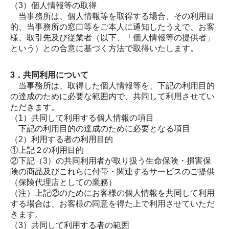
（3）個人情報等の取得
当事務所は、個人情報等を取得する場合、その利用目
的、当事務所の窓口等をご本人に通知したうえで、お客
様、取引先及び従業者（以下、「個人情報等の提供者」
という）との合意に基づく方法で取得いたします。
3．共同利用について
当事務所は、取得した個人情報等を、下記の利用目的
の達成のために必要な範囲内で、共同して利用させてい
ただきます。
（1）共同して利用する個人情報の項目
下記の利用目的の達成のために必要となる項目
（2）利用する者の利用目的
①上記２の利用目的
②下記（3）の共同利用者が取り扱う生命保険・損害保
険の商品及びこれらに付帯・関連するサービスのご提供
（保険代理店としての業務）
（注
）
上記②のためにお客様の個人情報を共同して利用
する場合は、お客様の同意を得た上で利用させていただ
きます。
（3）共同して利用する者の範囲