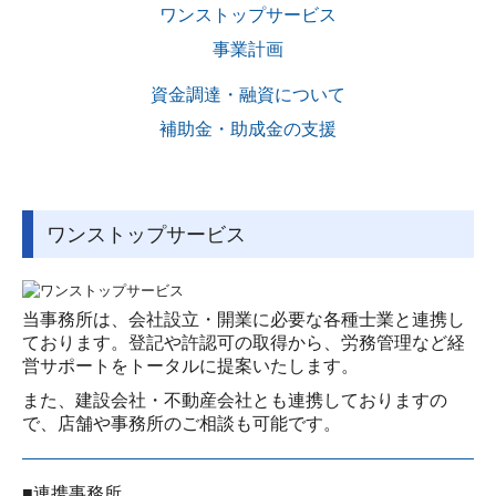
ワンストップサービス
職員インタビュー
事業計画
研修制度・キャリアアップ
資金調達・融資について
数字で見るタスクマネジメント
補助金・助成金の支援
募集要項
お問い合せ
ワンストップサービス
個人情報保護方針
当事務所は、会社設立・開業に必要な各種士業と連携し
ております。登記や許認可の取得から、労務管理など経
営サポートをトータルに提案いたします。
また、建設会社・不動産会社とも連携しておりますの
で、店舗や事務所のご相談も可能です。
■連携事務所