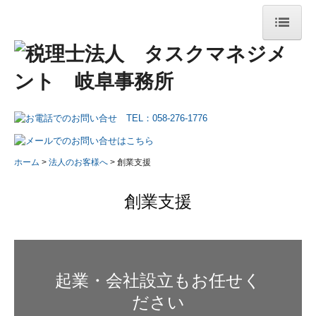
ホーム
法人紹介
法人紹介
ご挨拶
ホーム
法人のお客様へ
創業支援
経営理念
創業支援
事務所の取り組み
税務ニュース
メディア掲載情報
起業・会社設立もお任せく
ださい
法人のお客様へ