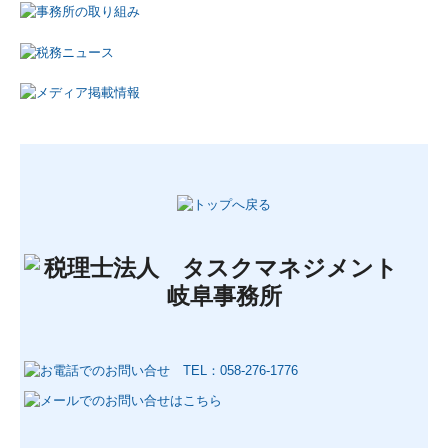
税務会計
DX支援
企業防衛・リスクマネジメント
創業支援
事業承継
個人のお客様へ
相続資産税対策
確定申告
お知らせ
採用情報