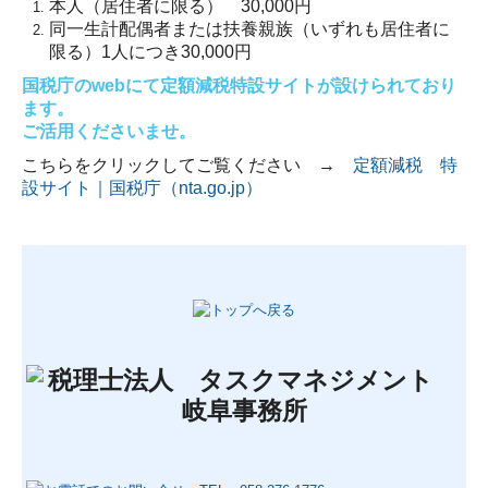
本人（居住者に限る） 30,000円
同一生計配偶者または扶養親族（いずれも居住者に
限る）1人につき30,000円
国税庁のwebにて定額減税特設サイトが設けられており
ます。
ご活用くださいませ。
こちらをクリックしてご覧ください →
定額減税 特
設サイト｜国税庁
（
nta.go.jp
）