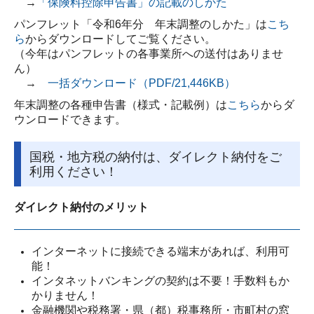
→
「保険料控除申告書」の記載のしかた
パンフレット「令和6年分 年末調整のしかた」は
こち
ら
からダウンロードしてご覧ください。
（今年はパンフレットの各事業所への送付はありませ
ん）
→
一括ダウンロード（PDF/21,446KB）
年末調整の各種申告書（様式・記載例）は
こちら
からダ
ウンロードできます。
国税・地方税の納付は、ダイレクト納付をご
利用ください！
ダイレクト納付のメリット
インターネットに接続できる端末があれば、利用可
能！
インタネットバンキングの契約は不要！手数料もか
かりません！
金融機関や税務署・県（都）税事務所・市町村の窓