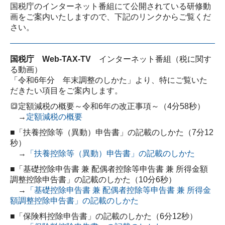
国税庁のインターネット番組にて公開されている研修動
画をご案内いたしますので、下記のリンクからご覧くだ
さい。
国税庁 Web-TAX-TV
インターネット番組（税に関す
る動画）
「令和6年分 年末調整のしかた」より、特にご覧いた
だきたい項目をご案内します。
🔳定額減税の概要～令和6年の改正事項～（4分58秒）
→
定額減税の概要
■「扶養控除等（異動）申告書」の記載のしかた（7分12
秒）
→
「扶養控除等（異動）申告書」の記載のしかた
■「基礎控除申告書 兼 配偶者控除等申告書 兼 所得金額
調整控除申告書」の記載のしかた（10分6秒）
→
「基礎控除申告書 兼 配偶者控除等申告書 兼 所得金
額調整控除申告書」の記載のしかた
■「保険料控除申告書」の記載のしかた（6分12秒）