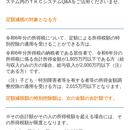
ステム内の
ＴＫＣ
システムQ&Aをご活用くださいませ。
定額減税の対象となる方
令和6年分の所得税について、定額による所得税額の特
別控除の適用を受けることができる方は、
令和6年分所得税の納税者である居住者で、令和6年分の
所得税に係る合計所得金額が1,805万円以下である方（給
与収入のみの方の場合、給与収入が2,000万円以下（注）
である方）です。
（注）子ども・特別障害者等を有する者等の所得金額調
整控除の適用を受ける方は、2,015万円以下となります。
定額減税額の特別控除額は、次の金額の合計額です。
※その合計額がその人の所得税額を超える場合には、そ
の所得税額が限度となります。