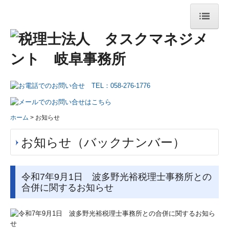
ホーム
法人紹介
法人紹介
ご挨拶
ホーム
お知らせ
経営理念
お知らせ（バックナンバー）
事務所の取り組み
令和7年9月1日 波多野光裕税理士事務所との
税務ニュース
合併に関するお知らせ
メディア掲載情報
法人のお客様へ